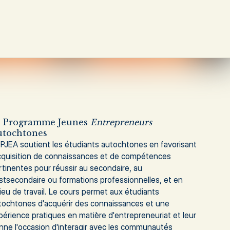
e Programme Jeunes
Entrepreneurs
utochtones
 PJEA soutient les étudiants autochtones en favorisant
acquisition de connaissances et de compétences
rtinentes pour réussir au secondaire, au
stsecondaire ou formations professionnelles, et en
lieu de travail. Le cours permet aux étudiants
tochtones d'acquérir des connaissances et une
périence pratiques en matière d'entrepreneuriat et leur
nne l'occasion d'interagir avec les communautés