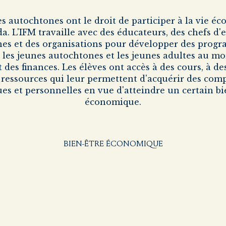
es autochtones ont le droit de participer à la vie é
. L'IFM travaille avec des éducateurs, des chefs d'
es et des organisations pour développer des prog
t les jeunes autochtones et les jeunes adultes au m
et des finances. Les élèves ont accès à des cours, à d
s ressources qui leur permettent d'acquérir des com
ues et personnelles en vue d'atteindre un certain bi
économique.
BIEN-ÊTRE ÉCONOMIQUE