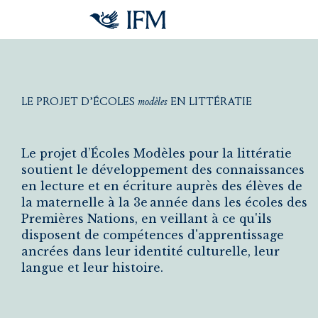
Aller au contenu principal
LE
PROJET
D’ÉCOLES
modèles
EN
LITTÉRATIE
Le Projet d’écoles modèles en littératie
Le projet d’Écoles Modèles pour la littératie
soutient le développement des connaissances
en lecture et en écriture auprès des élèves de
la maternelle à la 3e année dans les écoles des
Premières Nations, en veillant à ce qu'ils
disposent de compétences d'apprentissage
ancrées dans leur identité culturelle, leur
langue et leur histoire.