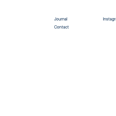
À propos
Linked
Financement
Twitte
Journal
Instag
Contact