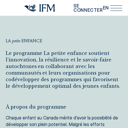
Aller au contenu principal
SE
EN
CONNECTER
LA
petite
ENFANCE
La petite enfance
Le programme La petite enfance soutient
l’innovation, la résilience et le savoir-faire
autochtones en collaborant avec les
communautés et leurs organisations pour
codévelopper des programmes qui favorisent
le développement optimal des jeunes enfants.
À propos du programme
Chaque enfant au Canada mérite d'avoir la possibilité de
développer son plein potentiel. Malgré les efforts